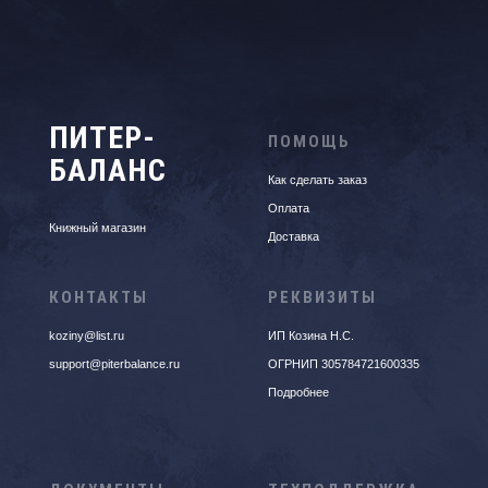
ПИТЕР-
ПОМОЩЬ
БАЛАНС
Как сделать заказ
Оплата
Книжный магазин
Доставка
КОНТАКТЫ
РЕКВИЗИТЫ
koziny@list.ru
ИП Козина Н.С.
support@piterbalance.ru
ОГРНИП 305784721600335
Подробнее