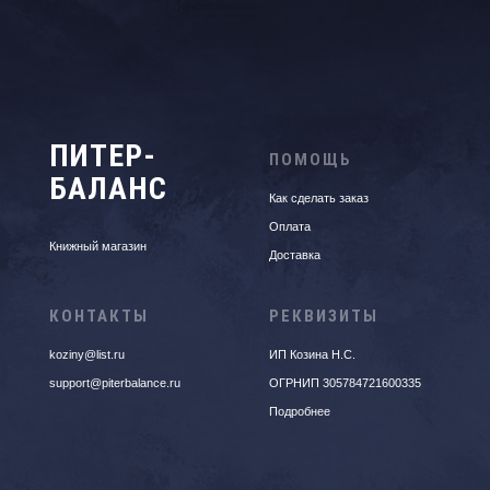
ПИТЕР-
ПОМОЩЬ
БАЛАНС
Как сделать заказ
Оплата
Книжный магазин
Доставка
КОНТАКТЫ
РЕКВИЗИТЫ
koziny@list.ru
ИП Козина Н.С.
support@piterbalance.ru
ОГРНИП 305784721600335
Подробнее