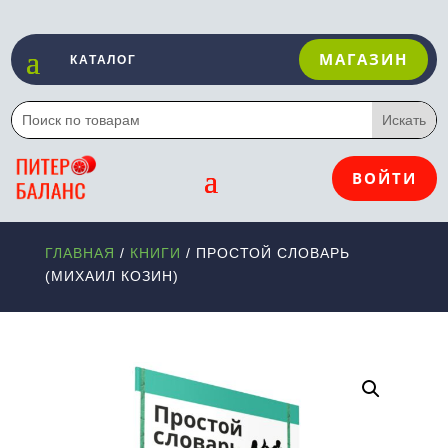
МАГАЗИН
ВОЙТИ
ГЛАВНАЯ
/
КНИГИ
/ ПРОСТОЙ СЛОВАРЬ
(МИХАИЛ КОЗИН)