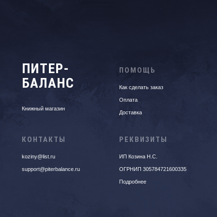
ПИТЕР-
ПОМОЩЬ
БАЛАНС
Как сделать заказ
Оплата
Книжный магазин
Доставка
КОНТАКТЫ
РЕКВИЗИТЫ
koziny@list.ru
ИП Козина Н.С.
support@piterbalance.ru
ОГРНИП 305784721600335
Подробнее