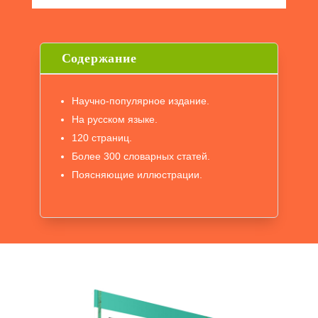
Содержание
Научно-популярное издание.
На русском языке.
120 страниц.
Более 300 словарных статей.
Поясняющие иллюстрации.