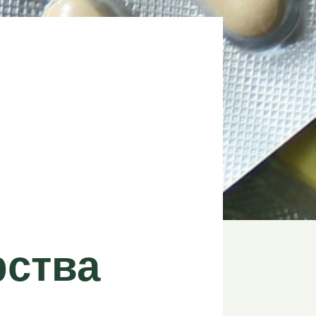
рства