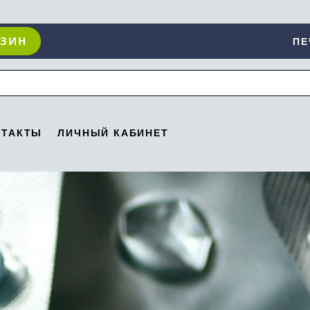
АЗИН
ПЕ
НТАКТЫ
ЛИЧНЫЙ КАБИНЕТ