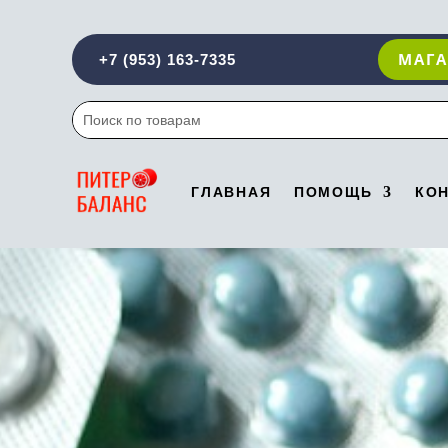
МАГ
+7 (953)
163-7335
ГЛАВНАЯ
ПОМОЩЬ
КО