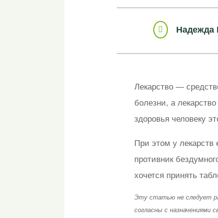
Надежда 

Лекарство — средство
болезни, а лекарство
здоровья человеку эт
При этом у лекарств
противник бездумног
хочется принять табл
Эту статью не следует ра
согласны с назначениями с