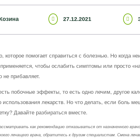
Козина
27.12.2021


, которое помогает справиться с болезнью. Но когда не
 применяется, чтобы ослабить симптомы или просто «на
о не прибавляет.
 есть побочные эффекты, то есть одно лечим, другое к
о использования лекарств. Но что делать, если боль м
етку? Давайте разбираться вместе.
ссматривать как рекомендацию отказываться от назначенного врачом
воего лечащего врача, обратитесь к другим специалистам. Смена леча