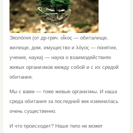
Эколо́гия (от др-греч. οἶκος — обиталище,
жилище, дом, имущество и λόγος — понятие,
учение, наука) — наука о взаимодействиях
живых организмов между собой и с их средой
обитания.
Мы с вами — тоже живые организмы. И наша
среда обитания за последний век изменилась
очень существенно.
И что происходит? Наше тело не может